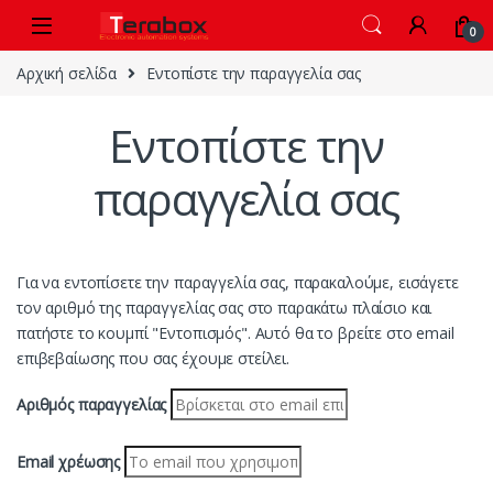
Skip to navigation
Skip to content
0
Αρχική σελίδα
Εντοπίστε την παραγγελία σας
Εντοπίστε την
παραγγελία σας
Για να εντοπίσετε την παραγγελία σας, παρακαλούμε, εισάγετε
τον αριθμό της παραγγελίας σας στο παρακάτω πλαίσιο και
πατήστε το κουμπί "Εντοπισμός". Αυτό θα το βρείτε στο email
επιβεβαίωσης που σας έχουμε στείλει.
Αριθμός παραγγελίας
Email χρέωσης