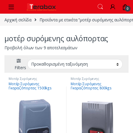
Skip to navigation
Skip to content
0
Αρχική σελίδα
Προϊόντα με ετικέτα “μοτέρ συρόμενης αυλόπορτ
μοτέρ συρόμενης αυλόπορτας
Προβολή όλων των 9 αποτελεσμάτων
Filters
Μοτέρ Συρόμενης
Μοτέρ Συρόμενης
Γκαραζόπορτας
,
ΝΕΕΣ
Γκαραζόπορτας
,
ΝΕΕΣ
Μοτέρ Συρόμενης
Μοτέρ Συρόμενης
ΠΑΡΑΛΑΒΕΣ
ΠΑΡΑΛΑΒΕΣ
Γκαραζόπορτας 1500kgs
Γκαραζόπορτας 800kgs